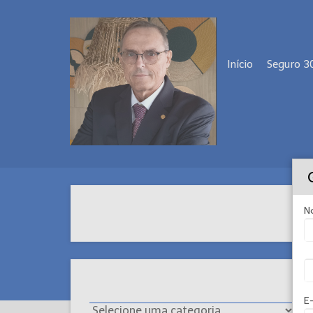
Início
Seguro 3
N
E